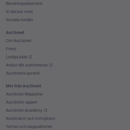
Betalningsalternativ
Vi skickar med
Sociala medier
Auctionet
Om Auctionet
Press
Lediga jobb
Anslut ditt auktionshus
Auctionets garanti
Mer från Auctionet
Auctionet Magazine
Auctionet-appen
Auctionet Academy
Konstnärer och formgivare
Teman och slagauktioner