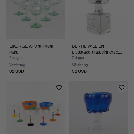
LIKÖRGLAS. 9 st, grönt
BERTIL VALLIEN.
glas.
Ljusstake, glas, signerad,…
6 dagar
7 dagar
Värdering
Värdering
32 USD
32 USD