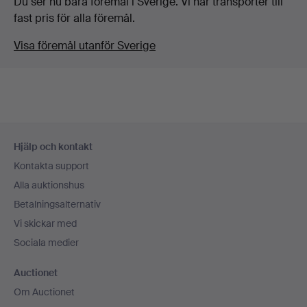
Du ser nu bara föremål i Sverige. Vi har transporter till
fast pris för alla föremål.
Visa föremål utanför Sverige
Sidfotsnavigation
Hjälp och kontakt
Kontakta support
Alla auktionshus
Betalningsalternativ
Vi skickar med
Sociala medier
Auctionet
Om Auctionet