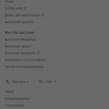
Press
Lediga jobb
Anslut ditt auktionshus
Auctionets garanti
Mer från Auctionet
Auctionet Magazine
Auctionet-appen
Auctionet Academy
Konstnärer och formgivare
Teman och slagauktioner
Svenska
USD
Villkor
Integritetspolicy
Företagsinfo