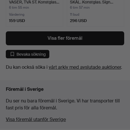
VASER, TVÅ ST. Konstglas…
SKÅL. Konstglas. Sign…
6 tim 55 min
6 tim 57 min
Värdering
11 bud
159 USD
296 USD
Utvalt
föremål
Visa fler föremål
Bevaka sökning
Du kan också söka i
vårt arkiv med avslutade auktioner
.
Föremål i Sverige
Du ser nu bara föremål i Sverige. Vi har transporter till
fast pris för alla föremål.
Visa föremål utanför Sverige