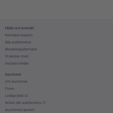
Sidfotsnavigation
Hjälp och kontakt
Kontakta support
Alla auktionshus
Betalningsalternativ
Vi skickar med
Sociala medier
Auctionet
Om Auctionet
Press
Lediga jobb
Anslut ditt auktionshus
Auctionets garanti