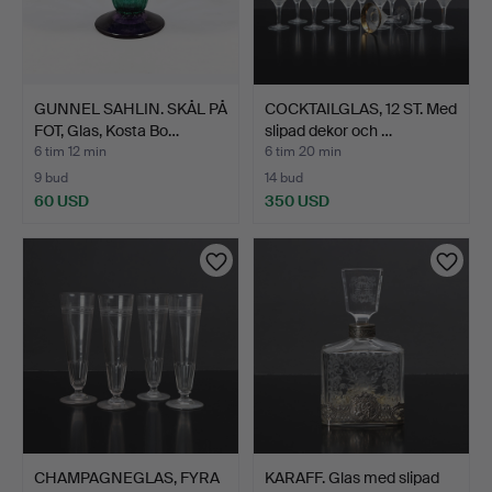
GUNNEL SAHLIN. SKÅL PÅ
COCKTAILGLAS, 12 ST. Med
FOT, Glas, Kosta Bo…
slipad dekor och …
6 tim 12 min
6 tim 20 min
9 bud
14 bud
60 USD
350 USD
CHAMPAGNEGLAS, FYRA
KARAFF. Glas med slipad