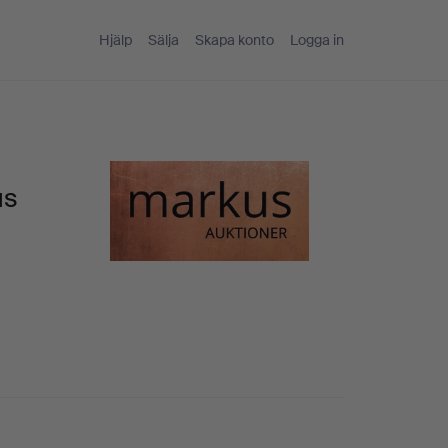
Hjälp
Sälja
Skapa konto
Logga in
us