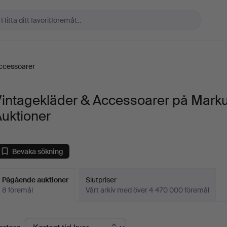
Accessoarer
Vintagekläder & Accessoarer på Mark
uktioner
Bevaka sökning
Pågående auktioner
Slutpriser
8 föremål
Vårt arkiv med över 4 470 000 föremål
Pågående