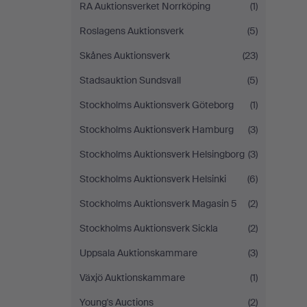
RA Auktionsverket Norrköping
(1)
Roslagens Auktionsverk
(5)
Skånes Auktionsverk
(23)
Stadsauktion Sundsvall
(5)
Stockholms Auktionsverk Göteborg
(1)
Stockholms Auktionsverk Hamburg
(3)
Stockholms Auktionsverk Helsingborg
(3)
Stockholms Auktionsverk Helsinki
(6)
Stockholms Auktionsverk Magasin 5
(2)
Stockholms Auktionsverk Sickla
(2)
Uppsala Auktionskammare
(3)
Växjö Auktionskammare
(1)
Young's Auctions
(2)