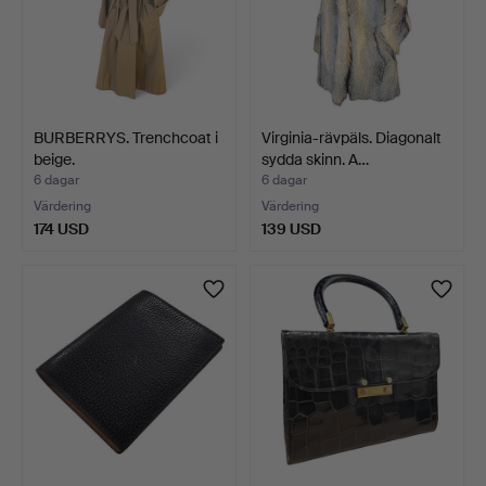
BURBERRYS. Trenchcoat i
Virginia-rävpäls. Diagonalt
beige.
sydda skinn. A…
6 dagar
6 dagar
Värdering
Värdering
174 USD
139 USD