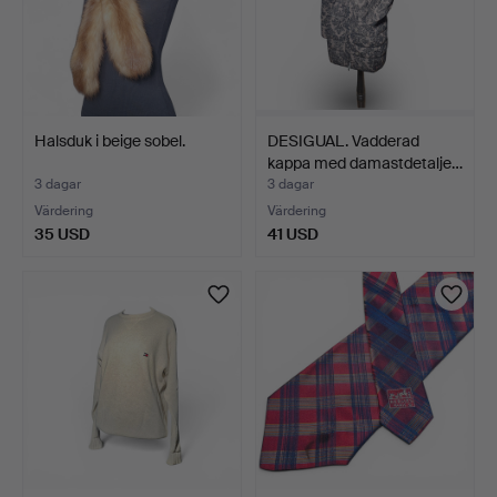
Halsduk i beige sobel.
DESIGUAL. Vadderad
kappa med damastdetalje…
3 dagar
3 dagar
Värdering
Värdering
35 USD
41 USD