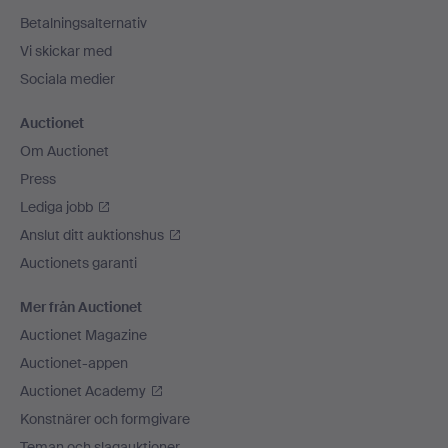
Betalningsalternativ
Vi skickar med
Sociala medier
Auctionet
Om Auctionet
Press
Lediga jobb
Anslut ditt auktionshus
Auctionets garanti
Mer från Auctionet
Auctionet Magazine
Auctionet-appen
Auctionet Academy
Konstnärer och formgivare
Teman och slagauktioner