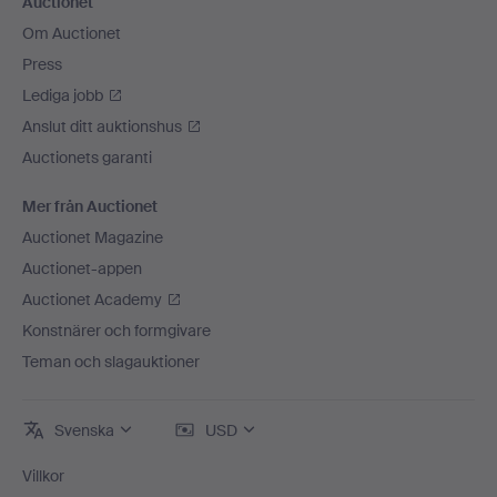
Auctionet
Om Auctionet
Press
Lediga jobb
Anslut ditt auktionshus
Auctionets garanti
Mer från Auctionet
Auctionet Magazine
Auctionet-appen
Auctionet Academy
Konstnärer och formgivare
Teman och slagauktioner
Svenska
USD
Villkor