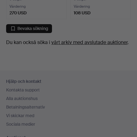
Värdering
Värdering
270 USD
108 USD
Bevaka sökning
Du kan också söka i
vårt arkiv med avslutade auktioner
.
Sidfotsnavigation
Hjälp och kontakt
Kontakta support
Alla auktionshus
Betalningsalternativ
Vi skickar med
Sociala medier