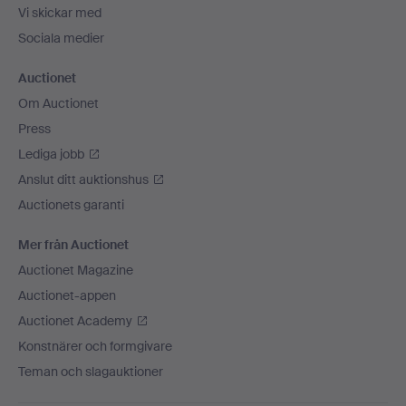
Vi skickar med
Sociala medier
Auctionet
Om Auctionet
Press
Lediga jobb
Anslut ditt auktionshus
Auctionets garanti
Mer från Auctionet
Auctionet Magazine
Auctionet-appen
Auctionet Academy
Konstnärer och formgivare
Teman och slagauktioner