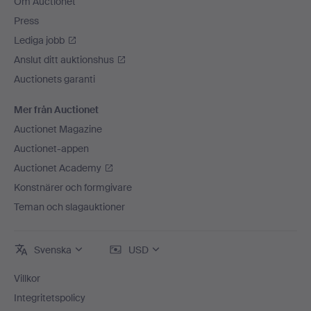
Om Auctionet
Press
Lediga jobb
Anslut ditt auktionshus
Auctionets garanti
Mer från Auctionet
Auctionet Magazine
Auctionet-appen
Auctionet Academy
Konstnärer och formgivare
Teman och slagauktioner
Svenska
USD
Villkor
Integritetspolicy