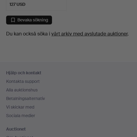
127 USD
Bevaka sökning
Du kan också söka i
vårt arkiv med avslutade auktioner
.
Sidfotsnavigation
Hjälp och kontakt
Kontakta support
Alla auktionshus
Betalningsalternativ
Vi skickar med
Sociala medier
Auctionet