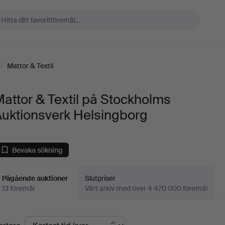
/
Mattor & Textil
attor & Textil på Stockholms
Auktionsverk Helsingborg
Bevaka sökning
Pågående auktioner
Slutpriser
13 föremål
Vårt arkiv med över 4 470 000 föremål
Pågående