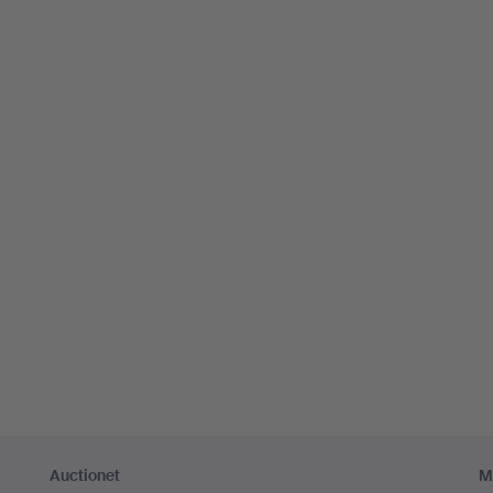
Auctionet
M