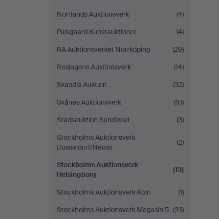
Norrlands Auktionsverk
(4)
Palsgaard Kunstauktioner
(4)
RA Auktionsverket Norrköping
(29)
Roslagens Auktionsverk
(14)
Skandia Auktion
(32)
Skånes Auktionsverk
(10)
Stadsauktion Sundsvall
(3)
Stockholms Auktionsverk
(2)
Düsseldorf/Neuss
Stockholms Auktionsverk
(13)
Helsingborg
Stockholms Auktionsverk Köln
(1)
Stockholms Auktionsverk Magasin 5
(23)