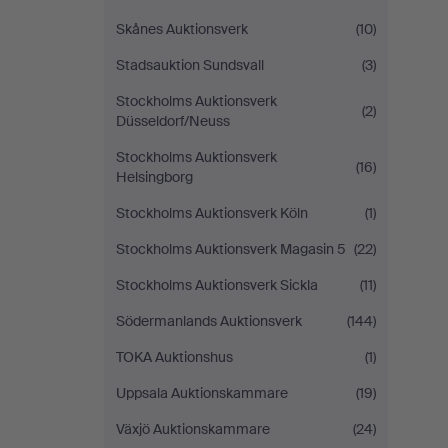
Skånes Auktionsverk
(10)
Stadsauktion Sundsvall
(3)
Stockholms Auktionsverk
(2)
Düsseldorf/Neuss
Stockholms Auktionsverk
(16)
Helsingborg
Stockholms Auktionsverk Köln
(1)
Stockholms Auktionsverk Magasin 5
(22)
Stockholms Auktionsverk Sickla
(11)
Södermanlands Auktionsverk
(144)
TOKA Auktionshus
(1)
Uppsala Auktionskammare
(19)
Växjö Auktionskammare
(24)