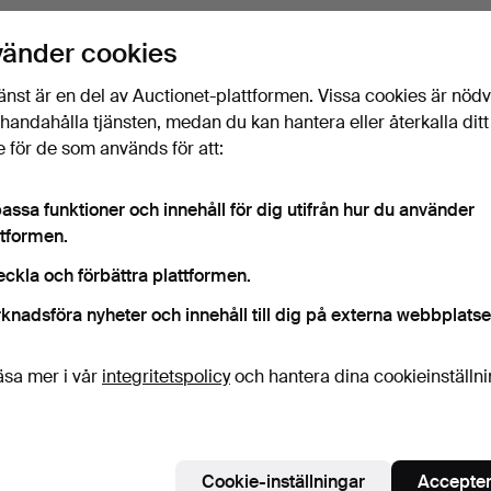
vänder cookies
änst är en del av Auctionet-plattformen. Vissa cookies är nöd
illhandahålla tjänsten, medan du kan hantera eller återkalla ditt
 för de som används för att:
assa funktioner och innehåll för dig utifrån hur du använder
ttformen.
eckla och förbättra plattformen.
knadsföra nyheter och innehåll till dig på externa webbplatse
äsa mer i vår
integritetspolicy
och hantera dina cookieinställn
Cookie-inställningar
Accepter