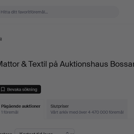
l
attor & Textil på Auktionshaus Bossa
Bevaka sökning
Pågående auktioner
Slutpriser
1 föremål
Vårt arkiv med över 4 470 000 föremål
Pågående