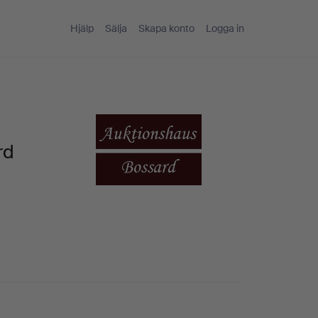
Hjälp
Sälja
Skapa konto
Logga in
rd