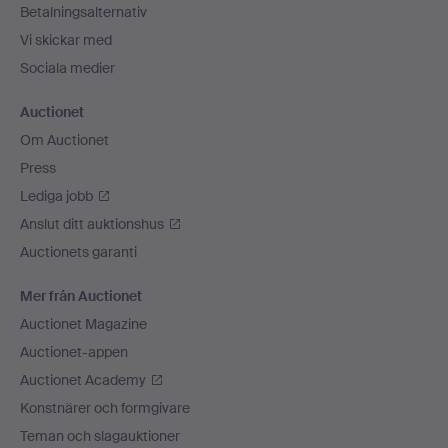
Betalningsalternativ
Vi skickar med
Sociala medier
Auctionet
Om Auctionet
Press
Lediga jobb
Anslut ditt auktionshus
Auctionets garanti
Mer från Auctionet
Auctionet Magazine
Auctionet-appen
Auctionet Academy
Konstnärer och formgivare
Teman och slagauktioner