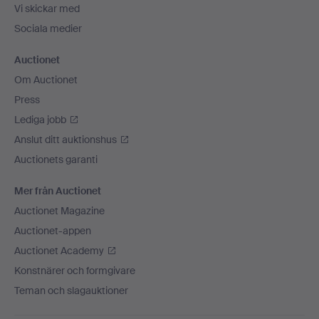
Vi skickar med
Sociala medier
Auctionet
Om Auctionet
Press
Lediga jobb
Anslut ditt auktionshus
Auctionets garanti
Mer från Auctionet
Auctionet Magazine
Auctionet-appen
Auctionet Academy
Konstnärer och formgivare
Teman och slagauktioner