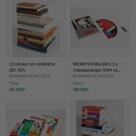
22 böcker om arkitektur
MEMPHIS MILANO. 2 x
(30-187).
indexkataloger 1984 oc…
Klubbades 22 maj 2023
Klubbades 22 maj 2023
1 bud
4 bud
35 USD
48 USD