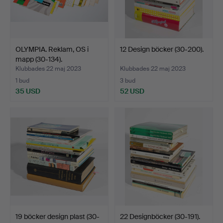
OLYMPIA. Reklam, OS i
12 Design böcker (30-200).
mapp (30-134).
Klubbades 22 maj 2023
Klubbades 22 maj 2023
1 bud
3 bud
35 USD
52 USD
19 böcker design plast (30-
22 Designböcker (30-191).