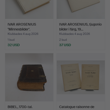
IVAR AROSENIUS
IVAR AROSENIUS, tjugonio
"Minnesbilder".
bilder i färg, 19…
Klubbades 4 aug 2026
Klubbades 4 aug 2026
1 bud
2 bud
32 USD
37 USD
BIBEL, 1700-tal.
Catalogue raisonne de