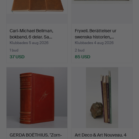
Carl-Michael Bellman,
Fryxell. Berättelser ur
bokband, 6 delar. Sa…
swenska historien,…
Klubbades 5 aug 2026
Klubbades 4 aug 2026
1 bud
2 bud
37 USD
85 USD
GERDA BOËTHIUS. "Zorn-
Art Deco & Art Nouveau. 4