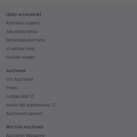
Sidfotsnavigation
Hjälp och kontakt
Kontakta support
Alla auktionshus
Betalningsalternativ
Vi skickar med
Sociala medier
Auctionet
Om Auctionet
Press
Lediga jobb
Anslut ditt auktionshus
Auctionets garanti
Mer från Auctionet
Auctionet Magazine