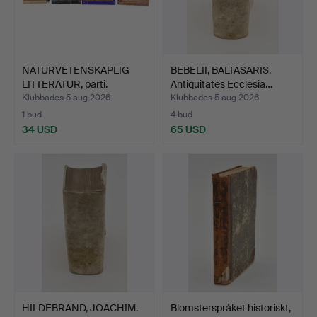
NATURVETENSKAPLIG
BEBELII, BALTASARIS.
LITTERATUR, parti.
Antiquitates Ecclesia…
Klubbades 5 aug 2026
Klubbades 5 aug 2026
1 bud
4 bud
34 USD
65 USD
HILDEBRAND, JOACHIM.
Blomsterspråket historiskt,