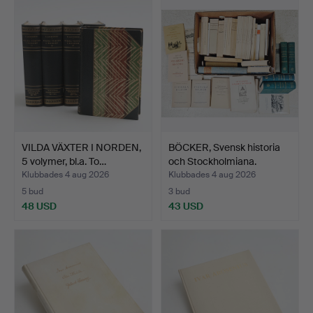
VILDA VÄXTER I NORDEN,
BÖCKER, Svensk historia
5 volymer, bl.a. To…
och Stockholmiana.
Klubbades 4 aug 2026
Klubbades 4 aug 2026
5 bud
3 bud
48 USD
43 USD