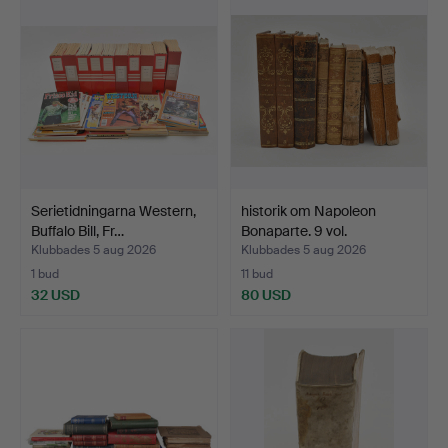
Serietidningarna Western,
historik om Napoleon
Buffalo Bill, Fr…
Bonaparte. 9 vol.
Klubbades 5 aug 2026
Klubbades 5 aug 2026
1 bud
11 bud
32 USD
80 USD