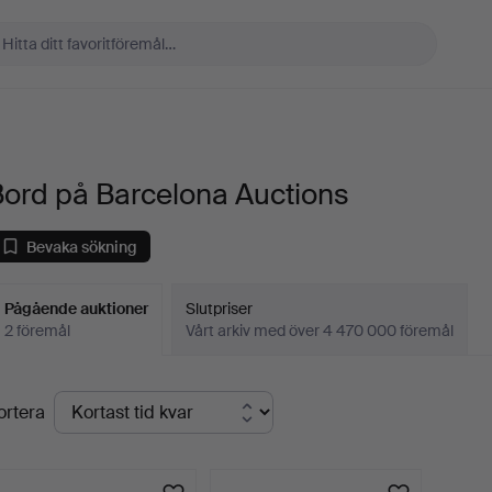
Bord på Barcelona Auctions
Bevaka sökning
Pågående auktioner
Slutpriser
2 föremål
Vårt arkiv med över 4 470 000 föremål
Pågående
ortera
uktioner