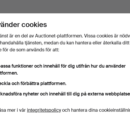
vänder cookies
änst är en del av Auctionet-plattformen. Vissa cookies är nöd
illhandahålla tjänsten, medan du kan hantera eller återkalla ditt
 för de som används för att:
assa funktioner och innehåll för dig utifrån hur du använder
ttformen.
eckla och förbättra plattformen.
knadsföra nyheter och innehåll till dig på externa webbplatse
äsa mer i vår
integritetspolicy
och hantera dina cookieinställn