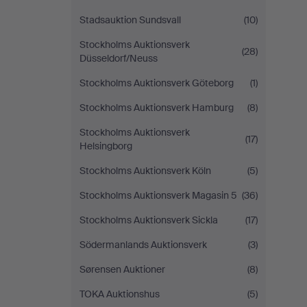
Stadsauktion Sundsvall
(10)
Stockholms Auktionsverk
(28)
Düsseldorf/Neuss
Stockholms Auktionsverk Göteborg
(1)
Stockholms Auktionsverk Hamburg
(8)
Stockholms Auktionsverk
(17)
Helsingborg
Stockholms Auktionsverk Köln
(5)
Stockholms Auktionsverk Magasin 5
(36)
Stockholms Auktionsverk Sickla
(17)
Södermanlands Auktionsverk
(3)
Sørensen Auktioner
(8)
TOKA Auktionshus
(5)