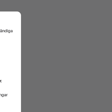
vändiga
r.
ingar