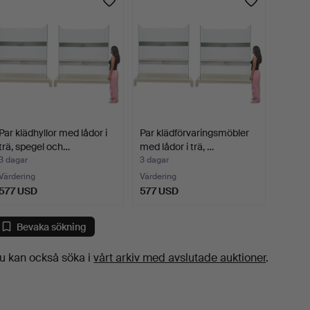
Par klädhyllor med lådor i
Par klädförvaringsmöbler
trä, spegel och…
med lådor i trä, …
3 dagar
3 dagar
Värdering
Värdering
577 USD
577 USD
Bevaka sökning
u kan också söka i
vårt arkiv med avslutade auktioner
.