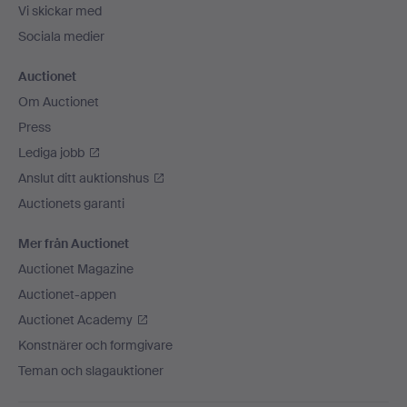
Vi skickar med
Sociala medier
Auctionet
Om Auctionet
Press
Lediga jobb
Anslut ditt auktionshus
Auctionets garanti
Mer från Auctionet
Auctionet Magazine
Auctionet-appen
Auctionet Academy
Konstnärer och formgivare
Teman och slagauktioner