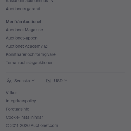
Anslut ditt auktionshus
Auctionets garanti
Mer från Auctionet
Auctionet Magazine
Auctionet-appen
Auctionet Academy
Konstnärer och formgivare
Teman och slagauktioner
Svenska
USD
Villkor
Integritetspolicy
Företagsinfo
Cookie-inställningar
© 2011-2026 Auctionet.com