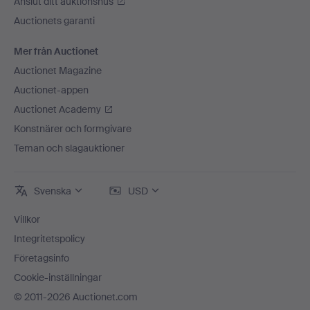
Anslut ditt auktionshus
Auctionets garanti
Mer från Auctionet
Auctionet Magazine
Auctionet-appen
Auctionet Academy
Konstnärer och formgivare
Teman och slagauktioner
Svenska
USD
Villkor
Integritetspolicy
Företagsinfo
Cookie-inställningar
© 2011-2026 Auctionet.com