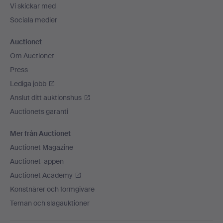
Vi skickar med
Sociala medier
Auctionet
Om Auctionet
Press
Lediga jobb
Anslut ditt auktionshus
Auctionets garanti
Mer från Auctionet
Auctionet Magazine
Auctionet-appen
Auctionet Academy
Konstnärer och formgivare
Teman och slagauktioner