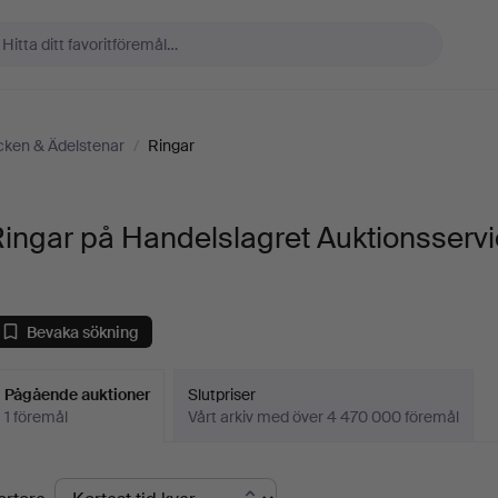
ken & Ädelstenar
/
Ringar
ingar på Handelslagret Auktionsserv
Bevaka sökning
Pågående auktioner
Slutpriser
1 föremål
Vårt arkiv med över 4 470 000 föremål
Pågående