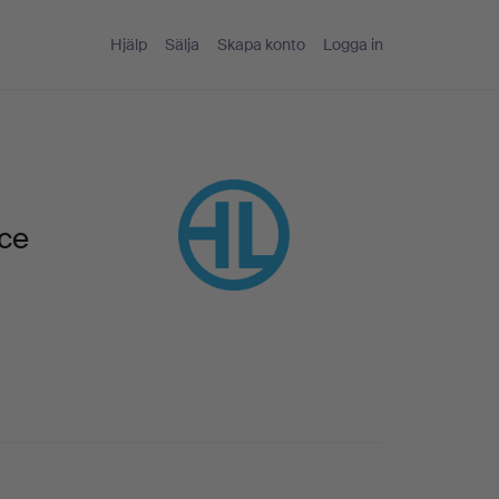
Hjälp
Sälja
Skapa konto
Logga in
ice