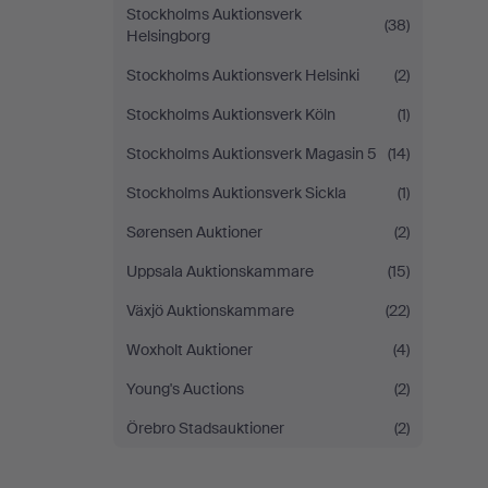
Stockholms Auktionsverk
(38)
Helsingborg
Stockholms Auktionsverk Helsinki
(2)
Stockholms Auktionsverk Köln
(1)
Stockholms Auktionsverk Magasin 5
(14)
Stockholms Auktionsverk Sickla
(1)
Sørensen Auktioner
(2)
Uppsala Auktionskammare
(15)
Växjö Auktionskammare
(22)
Woxholt Auktioner
(4)
Young's Auctions
(2)
Örebro Stadsauktioner
(2)