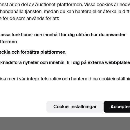
änst är en del av Auctionet-plattformen. Vissa cookies är nöd
illhandahålla tjänsten, medan du kan hantera eller återkalla ditt
 för de som används för att:
assa funktioner och innehåll för dig utifrån hur du använder
ttformen.
eckla och förbättra plattformen.
knadsföra nyheter och innehåll till dig på externa webbplatse
äsa mer i vår
integritetspolicy
och hantera dina cookieinställn
Cookie-inställningar
Accepter