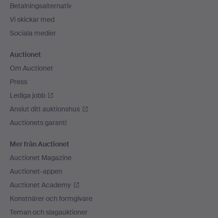
Betalningsalternativ
Vi skickar med
Sociala medier
Auctionet
Om Auctionet
Press
Lediga jobb
Anslut ditt auktionshus
Auctionets garanti
Mer från Auctionet
Auctionet Magazine
Auctionet-appen
Auctionet Academy
Konstnärer och formgivare
Teman och slagauktioner