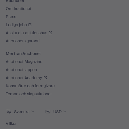
Auctionet
Om Auctionet
Press
Lediga jobb
Anslut ditt auktionshus
Auctionets garanti
Mer från Auctionet
Auctionet Magazine
Auctionet-appen
Auctionet Academy
Konstnärer och formgivare
Teman och slagauktioner
Svenska
USD
Villkor