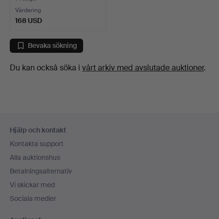
Värdering
168 USD
Bevaka sökning
Du kan också söka i
vårt arkiv med avslutade auktioner
.
Sidfotsnavigation
Hjälp och kontakt
Kontakta support
Alla auktionshus
Betalningsalternativ
Vi skickar med
Sociala medier