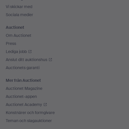
Vi skickar med
Sociala medier
Auctionet
Om Auctionet
Press
Lediga jobb
Anslut ditt auktionshus
Auctionets garanti
Mer från Auctionet
Auctionet Magazine
Auctionet-appen
Auctionet Academy
Konstnärer och formgivare
Teman och slagauktioner