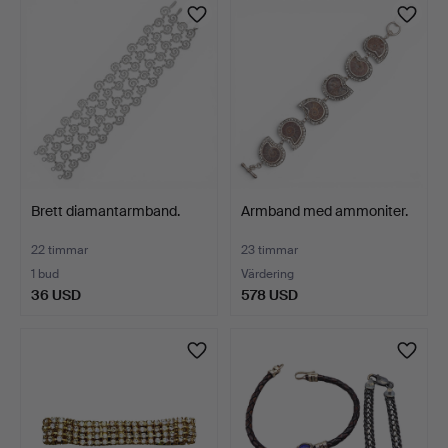
Brett diamantarmband.
Armband med ammoniter.
22 timmar
23 timmar
1 bud
Värdering
36 USD
578 USD