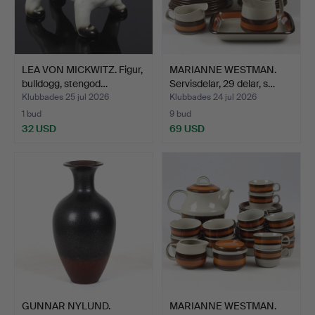
LEA VON MICKWITZ. Figur,
MARIANNE WESTMAN.
bulldogg, stengod…
Servisdelar, 29 delar, s…
Klubbades 25 jul 2026
Klubbades 24 jul 2026
1 bud
9 bud
32 USD
69 USD
GUNNAR NYLUND.
MARIANNE WESTMAN.