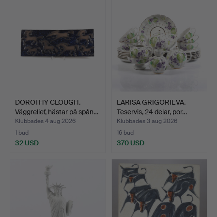
DOROTHY CLOUGH.
LARISA GRIGORIEVA.
Väggrelief, hästar på spån…
Teservis, 24 delar, por…
Klubbades 4 aug 2026
Klubbades 3 aug 2026
1 bud
16 bud
32 USD
370 USD