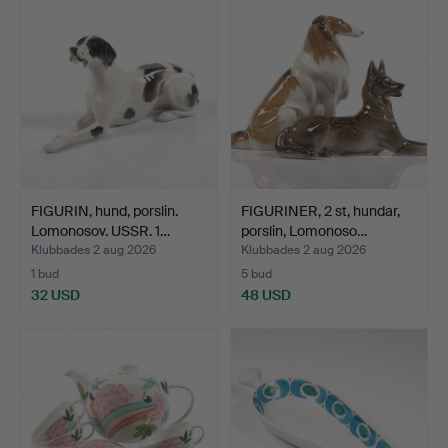
FIGURIN, hund, porslin.
FIGURINER, 2 st, hundar,
Lomonosov. USSR. 1…
porslin, Lomonoso…
Klubbades 2 aug 2026
Klubbades 2 aug 2026
1 bud
5 bud
32 USD
48 USD