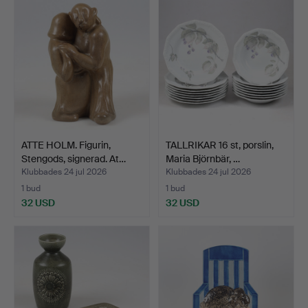
ATTE HOLM. Figurin,
TALLRIKAR 16 st, porslin,
Stengods, signerad. At…
Maria Björnbär, …
Klubbades 24 jul 2026
Klubbades 24 jul 2026
1 bud
1 bud
32 USD
32 USD