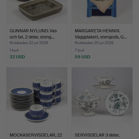
GUNNAR NYLUND. Vas
MARGARETA HENNIX.
och fat, 2 delar, steng…
Väggplakett, stengods, G…
Klubbades 22 jul 2026
Klubbades 20 jul 2026
1 bud
7 bud
32 USD
59 USD
MOCKASERVISDELAR, 22
SERVISDELAR 3 delar,