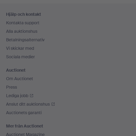
Sidfotsnavigation
Hjälp och kontakt
Kontakta support
Alla auktionshus
Betalningsalternativ
Vi skickar med
Sociala medier
Auctionet
Om Auctionet
Press
Lediga jobb
Anslut ditt auktionshus
Auctionets garanti
Mer från Auctionet
Auctionet Magazine