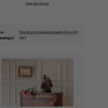
Visa alla 18 bud
aljer
us
Stockholms Auktionsverk Fine Art
atalognr
563