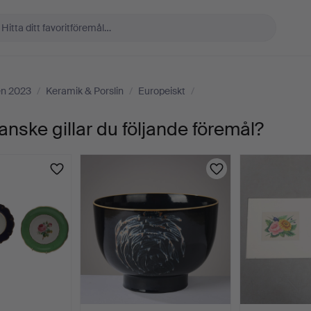
en 2023
/
Keramik & Porslin
/
Europeiskt
/
anske gillar du följande föremål?