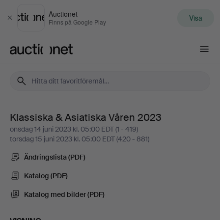
Auctionet
Visa
Stäng
Finns på Google Play
Auctionet.com
Klassiska & Asiatiska Våren 2023
Klassiska
onsdag 14 juni 2023 kl. 05:00 EDT (1 - 419)
torsdag 15 juni 2023 kl. 05:00 EDT (420 - 881)
&
Ändringslista (PDF)
Asiatiska
Katalog (PDF)
Våren
Katalog med bilder (PDF)
2023