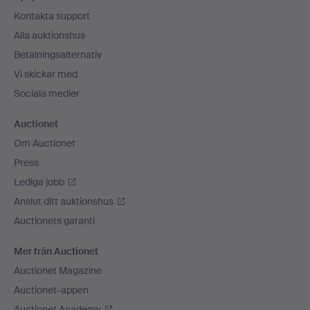
Kontakta support
Alla auktionshus
Betalningsalternativ
Vi skickar med
Sociala medier
Auctionet
Om Auctionet
Press
Lediga jobb
Anslut ditt auktionshus
Auctionets garanti
Mer från Auctionet
Auctionet Magazine
Auctionet-appen
Auctionet Academy