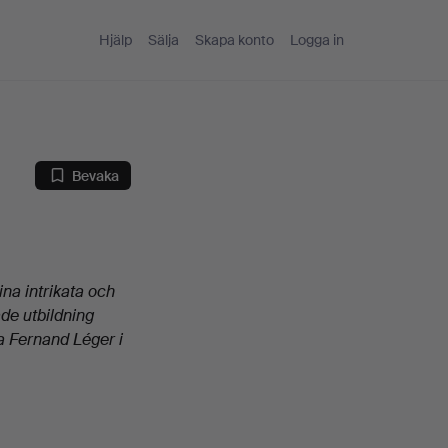
Hjälp
Sälja
Skapa konto
Logga in
Bevaka
ina intrikata och
de utbildning
da Fernand Léger i