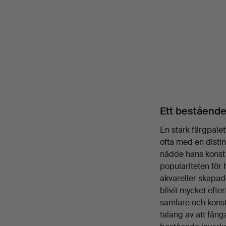
Ett bestående
En stark färgpale
ofta med en distin
nådde hans konst 
populariteten för
akvareller skapad
blivit mycket efte
samlare och konst
talang av att fån