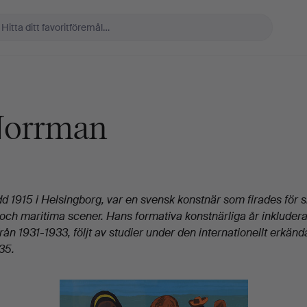
Norrman
dd 1915 i Helsingborg, var en svensk konstnär som firades för s
och maritima scener. Hans formativa konstnärliga år inkludera
rån 1931-1933, följt av studier under den internationellt erkän
35.