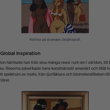
Kvinnor på stranden, färglitografi.
Global Inspiration
ion hämtade han från sina många resor runt om i världen, till
ka. Resorna påverkade hans konstnärsstil avsevärt och tillät 
ett spektrum av motiv, från tjurfäktare och blomsterstilleben til
iörer.