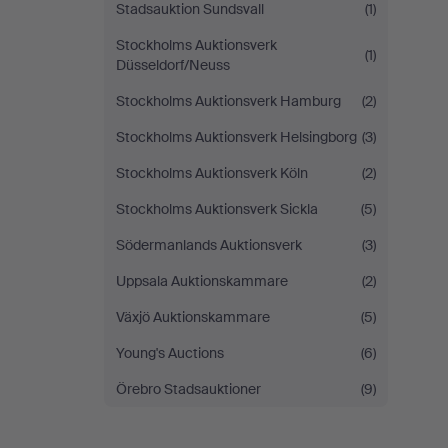
Stadsauktion Sundsvall
(1)
Stockholms Auktionsverk
(1)
Düsseldorf/Neuss
Stockholms Auktionsverk Hamburg
(2)
Stockholms Auktionsverk Helsingborg
(3)
Stockholms Auktionsverk Köln
(2)
Stockholms Auktionsverk Sickla
(5)
Södermanlands Auktionsverk
(3)
Uppsala Auktionskammare
(2)
Växjö Auktionskammare
(5)
Young's Auctions
(6)
Örebro Stadsauktioner
(9)