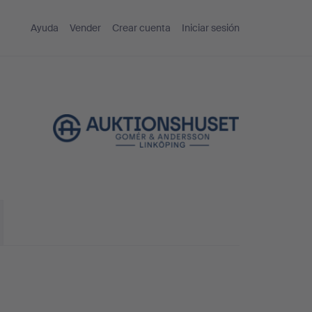
Ayuda
Vender
Crear cuenta
Iniciar sesión