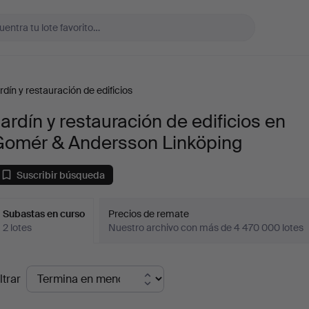
rdín y restauración de edificios
ardín y restauración de edificios en
Gomér & Andersson Linköping
Suscribir búsqueda
Subastas en curso
Precios de remate
2 lotes
Nuestro archivo con más de 4 470 000 lotes
ubastas
ltrar
en