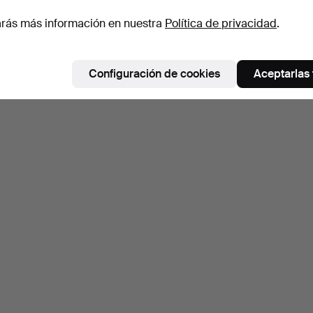
rás más información en nuestra
Política de privacidad
.
Configuración de cookies
Aceptarlas