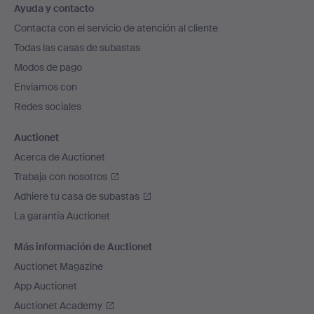
Ayuda y contacto
en
Contacta con el servicio de atención al cliente
el
Todas las casas de subastas
pie
Modos de pago
de
Enviamos con
página
Redes sociales
Auctionet
Acerca de Auctionet
Trabaja con nosotros
Adhiere tu casa de subastas
La garantía Auctionet
Más información de Auctionet
Auctionet Magazine
App Auctionet
Auctionet Academy