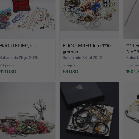
BIJOUTERIER, lote.
BIJOUTERIER, lote, 1210
COLE
gramos.
DIVER
Subastado 29 jul 2026
Subastado 28 jul 2026
Subast
28 pujas
5 pujas
5 pujas
621 USD
53 USD
150 U