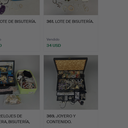
OTE DE BISUTERÍA.
361
.
LOTE DE BISUTERÍA.
o
Vendido
D
34 USD
RELOJES DE
369
.
JOYERO Y
RA, BISUTERÍA,
CONTENIDO.