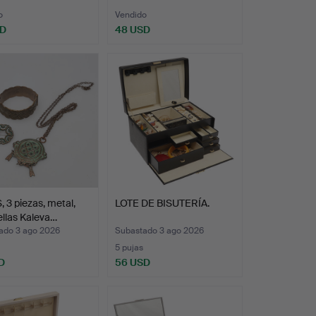
o
Vendido
SD
48 USD
 3 piezas, metal,
LOTE DE BISUTERÍA.
ellas Kaleva…
ado 3 ago 2026
Subastado 3 ago 2026
5 pujas
D
56 USD