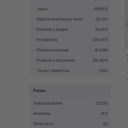
Joyas
(19.662)
Objetos preciosos y otros
(15.211)
Pedrería y juegos
(6.097)
Pendientes
(25.557)
Piedras preciosas
(6.938)
Pulseras y brazaletes
(34.264)
Tiaras y diademas
(135)
Países
Todos los países
(2.126)
Alemania
(42)
Dinamarca
(5)