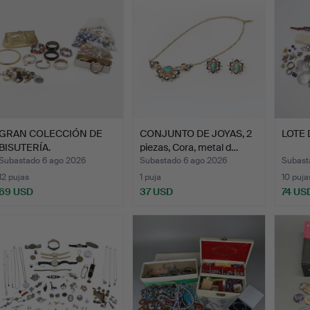
GRAN COLECCIÓN DE
CONJUNTO DE JOYAS, 2
LOTE 
BISUTERÍA.
piezas, Cora, metal d…
Subastado 6 ago 2026
Subastado 6 ago 2026
Subast
12 pujas
1 puja
10 puja
69 USD
37 USD
74 US