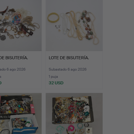
DE BISUTERÍA.
LOTE DE BISUTERÍA.
ado 6 ago 2026
Subastado 6 ago 2026
s
1 puja
D
32 USD