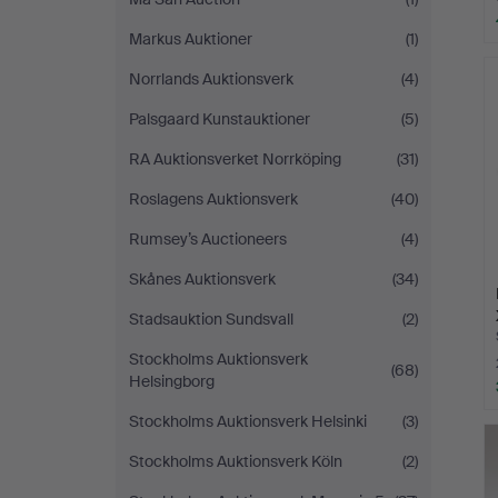
Markus Auktioner
(1)
Norrlands Auktionsverk
(4)
Palsgaard Kunstauktioner
(5)
RA Auktionsverket Norrköping
(31)
Roslagens Auktionsverk
(40)
Rumsey’s Auctioneers
(4)
Skånes Auktionsverk
(34)
Stadsauktion Sundsvall
(2)
Stockholms Auktionsverk
(68)
Helsingborg
Stockholms Auktionsverk Helsinki
(3)
Stockholms Auktionsverk Köln
(2)