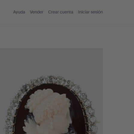
Ayuda
Vender
Crear cuenta
Iniciar sesión