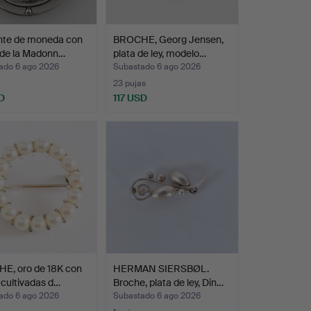
nte de moneda con
BROCHE, Georg Jensen,
 de la Madonn…
plata de ley, modelo…
ado 6 ago 2026
Subastado 6 ago 2026
23 pujas
D
117 USD
E, oro de 18K con
HERMAN SIERSBØL.
 cultivadas d…
Broche, plata de ley, Din…
ado 6 ago 2026
Subastado 6 ago 2026