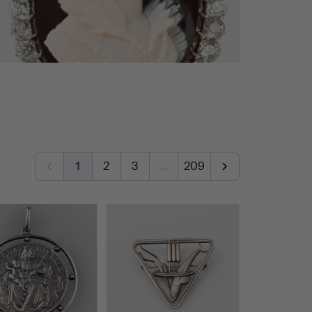
1
2
3
…
209