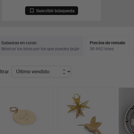
Suscribir búsqueda
Subastas en curso
Precios de remate
Mostrar los lotes por los que puedes pujar
36 662 lotes
recios
ltrar
de
emate