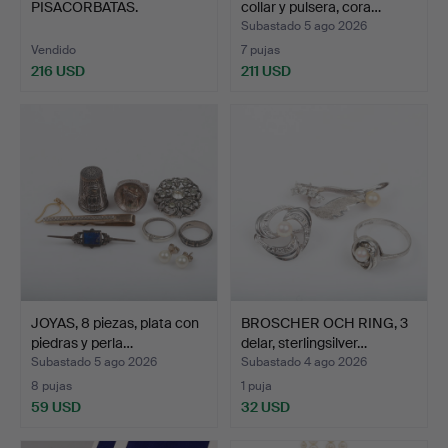
PISACORBATAS.
collar y pulsera, cora…
Subastado 5 ago 2026
Vendido
7 pujas
216 USD
211 USD
JOYAS, 8 piezas, plata con
BROSCHER OCH RING, 3
piedras y perla…
delar, sterlingsilver…
Subastado 5 ago 2026
Subastado 4 ago 2026
8 pujas
1 puja
59 USD
32 USD