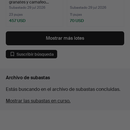
granates y camafeo…
Subastado 29 jul 2026
Subastado 29 jul 2026
23 pujas
11 pujas
457 USD
70 USD
Mostrar más lotes
Suscribir búsqueda
Archivo de subastas
Estás buscando en el archivo de subastas concluidas.
Mostrar las subastas en curso.