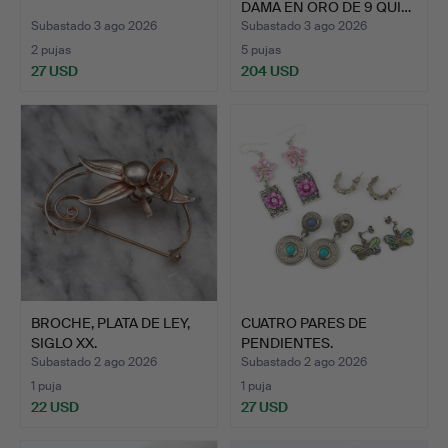
DAMA EN ORO DE 9 QUI…
Subastado 3 ago 2026
Subastado 3 ago 2026
2 pujas
5 pujas
27 USD
204 USD
BROCHE, PLATA DE LEY,
CUATRO PARES DE
SIGLO XX.
PENDIENTES.
Subastado 2 ago 2026
Subastado 2 ago 2026
1 puja
1 puja
22 USD
27 USD