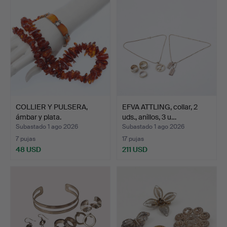
COLLIER Y PULSERA,
EFVA ATTLING, collar, 2
ámbar y plata.
uds., anillos, 3 u…
Subastado 1 ago 2026
Subastado 1 ago 2026
7 pujas
17 pujas
48 USD
211 USD