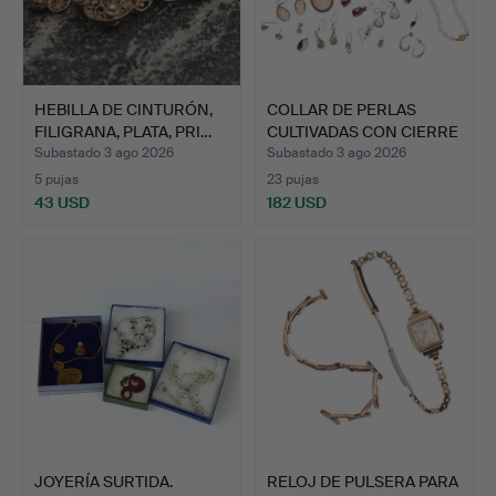
HEBILLA DE CINTURÓN,
COLLAR DE PERLAS
FILIGRANA, PLATA, PRI…
CULTIVADAS CON CIERRE
DE …
Subastado 3 ago 2026
Subastado 3 ago 2026
5 pujas
23 pujas
43 USD
182 USD
JOYERÍA SURTIDA.
RELOJ DE PULSERA PARA