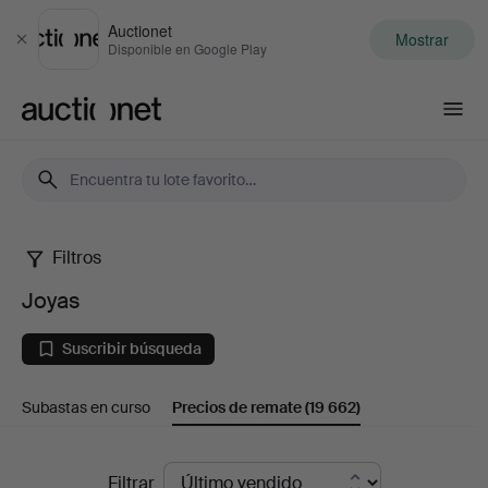
Auctionet
Mostrar
Cerrar
Disponible en Google Play
Auctionet.com
Filtros
Joyas
Joyas
Suscribir búsqueda
Subastas en curso
Precios de remate
(19 662)
Precios
Filtrar