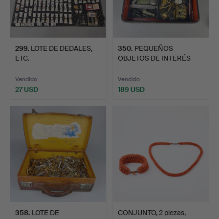
299
.
LOTE DE DEDALES,
350
.
PEQUEÑOS
ETC.
OBJETOS DE INTERÉS
INCLUYENDO ORO…
Vendido
Vendido
27 USD
189 USD
358
.
LOTE DE
CONJUNTO, 2 piezas,