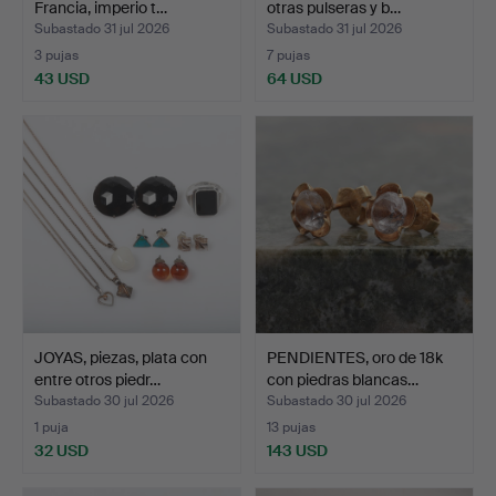
Francia, imperio t…
otras pulseras y b…
Subastado 31 jul 2026
Subastado 31 jul 2026
3 pujas
7 pujas
43 USD
64 USD
JOYAS, piezas, plata con
PENDIENTES, oro de 18k
entre otros piedr…
con piedras blancas…
Subastado 30 jul 2026
Subastado 30 jul 2026
1 puja
13 pujas
32 USD
143 USD