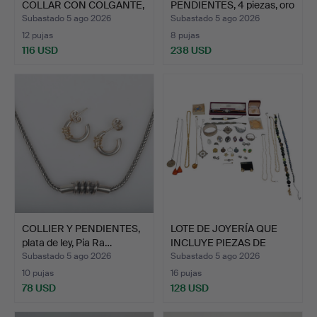
COLLAR CON COLGANTE,
PENDIENTES, 4 piezas, oro
p…
de 1…
Subastado 5 ago 2026
Subastado 5 ago 2026
12 pujas
8 pujas
116 USD
238 USD
COLLIER Y PENDIENTES,
LOTE DE JOYERÍA QUE
plata de ley, Pia Ra…
INCLUYE PIEZAS DE
PLAT…
Subastado 5 ago 2026
Subastado 5 ago 2026
10 pujas
16 pujas
78 USD
128 USD