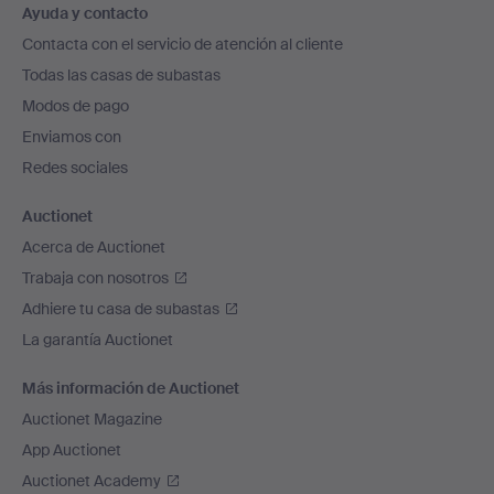
Ayuda y contacto
en
Contacta con el servicio de atención al cliente
el
Todas las casas de subastas
pie
Modos de pago
de
Enviamos con
página
Redes sociales
Auctionet
Acerca de Auctionet
Trabaja con nosotros
Adhiere tu casa de subastas
La garantía Auctionet
Más información de Auctionet
Auctionet Magazine
App Auctionet
Auctionet Academy