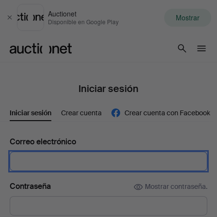
Auctionet
Mostrar
Cerrar
Disponible en Google Play
Auctionet.com
Iniciar sesión
Iniciar sesión
Crear cuenta
Crear cuenta con Facebook
Correo electrónico
Contraseña
Mostrar contraseña.