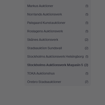
Markus Auktioner
(1)
Norrlands Auktionsverk
(1)
Palsgaard Kunstauktioner
(1)
Roslagens Auktionsverk
(1)
Skånes Auktionsverk
(2)
Stadsauktion Sundsvall
(2)
Stockholms Auktionsverk Helsingborg
(1)
Stockholms Auktionsverk Magasin 5
(2)
TOKA Auktionshus
(1)
Örebro Stadsauktioner
(7)