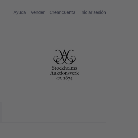
Ayuda
Vender
Crear cuenta
Iniciar sesión