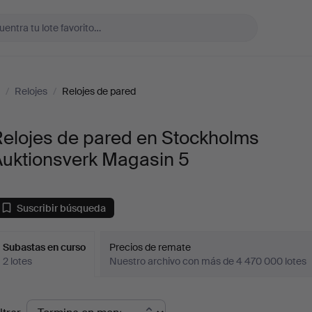
/
Relojes
/
Relojes de pared
Relojes de pared en Stockholms
Auktionsverk Magasin 5
Suscribir búsqueda
Subastas en curso
Precios de remate
2 lotes
Nuestro archivo con más de 4 470 000 lotes
ubastas