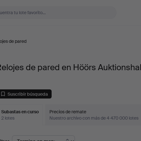
ojes de pared
elojes de pared en Höörs Auktionshal
Suscribir búsqueda
Subastas en curso
Precios de remate
2 lotes
Nuestro archivo con más de 4 470 000 lotes
ubastas