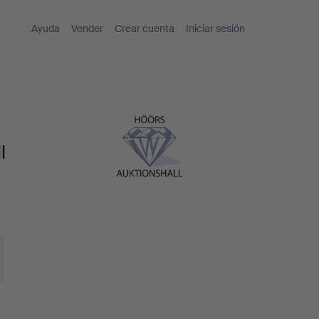
Ayuda
Vender
Crear cuenta
Iniciar sesión
l