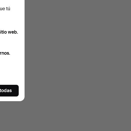
ue tú
itio web.
rnos.
 todas