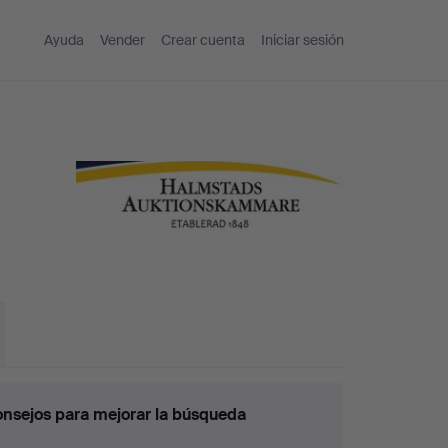
Ayuda
Vender
Crear cuenta
Iniciar sesión
nsejos para mejorar la búsqueda