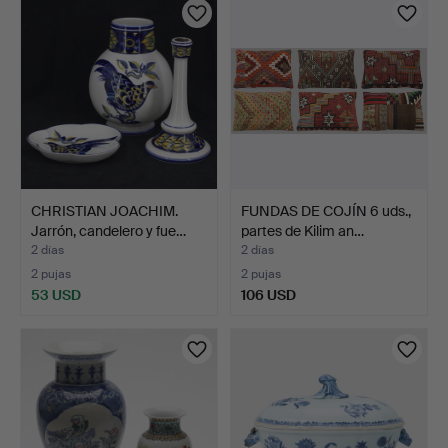
CHRISTIAN JOACHIM.
FUNDAS DE COJÍN 6 uds.,
Jarrón, candelero y fue…
partes de Kilim an…
2 días
2 días
2 pujas
2 pujas
53 USD
106 USD