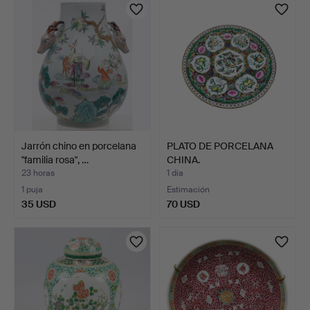
Jarrón chino en porcelana
PLATO DE PORCELANA
"familia rosa", …
CHINA.
23 horas
1 día
1 puja
Estimación
35 USD
70 USD