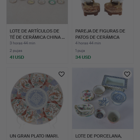
LOTE DE ARTÍCULOS DE
PAREJA DE FIGURAS DE
TÉ DE CERÁMICA CHINA …
PATOS DE CERÁMICA
CHI…
3 horas 44 min
4 horas 44 min
2 pujas
1 puja
41 USD
34 USD
UN GRAN PLATO IMARI.
LOTE DE PORCELANA,