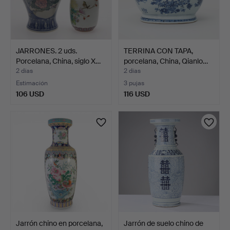
JARRONES. 2 uds.
TERRINA CON TAPA,
Porcelana, China, siglo X…
porcelana, China, Qianlo…
2 días
2 días
Estimación
3 pujas
106 USD
116 USD
Jarrón chino en porcelana,
Jarrón de suelo chino de