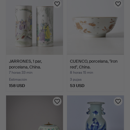
JARRONES, 1 par,
CUENCO, porcelana, "iron
porcelana, China.
red", China.
7 horas 33 min
8 horas 15 min
Estimación
3 pujas
158 USD
53 USD