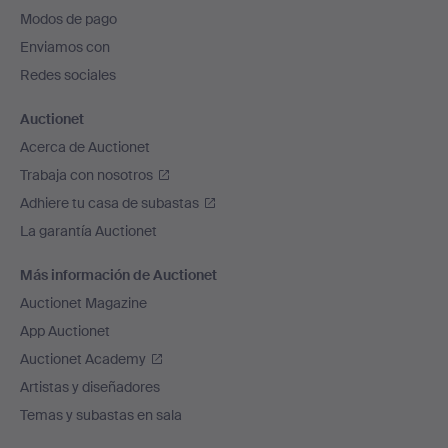
pie
Modos de pago
de
Enviamos con
página
Redes sociales
Auctionet
Acerca de Auctionet
Trabaja con nosotros
Adhiere tu casa de subastas
La garantía Auctionet
Más información de Auctionet
Auctionet Magazine
App Auctionet
Auctionet Academy
Artistas y diseñadores
Temas y subastas en sala