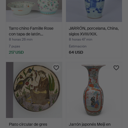
Tarro chino Famille Rose
JARRÓN, porcelana, China,
con tapa de latón…
siglos XVIII/XIX.
8 horas 26 min
8 horas 47 min
7 pujas
Estimación
217 USD
64 USD
Plato circular de gres
Jarrón japonés Meiji en