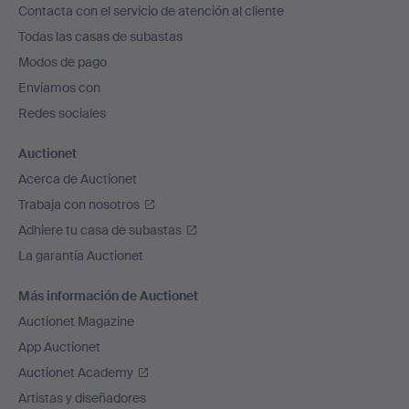
Contacta con el servicio de atención al cliente
el
Todas las casas de subastas
pie
Modos de pago
de
Enviamos con
página
Redes sociales
Auctionet
Acerca de Auctionet
Trabaja con nosotros
Adhiere tu casa de subastas
La garantía Auctionet
Más información de Auctionet
Auctionet Magazine
App Auctionet
Auctionet Academy
Artistas y diseñadores