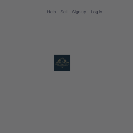
Help
Sell
Sign up
Log in