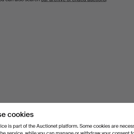
e cookies
vice is part of the Auctionet platform. Some cookies are neces
the service, while you can manage or withdraw your consent f