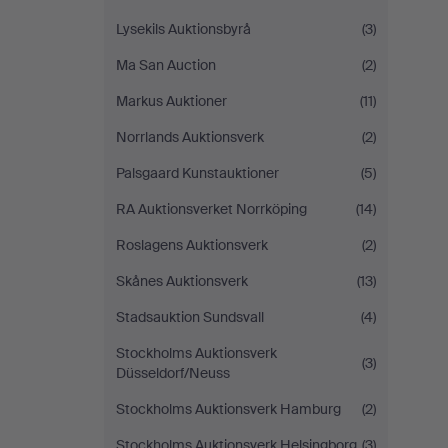
Lysekils Auktionsbyrå
(3)
Ma San Auction
(2)
Markus Auktioner
(11)
Norrlands Auktionsverk
(2)
Palsgaard Kunstauktioner
(5)
RA Auktionsverket Norrköping
(14)
Roslagens Auktionsverk
(2)
Skånes Auktionsverk
(13)
Stadsauktion Sundsvall
(4)
Stockholms Auktionsverk
(3)
Düsseldorf/Neuss
Stockholms Auktionsverk Hamburg
(2)
Stockholms Auktionsverk Helsingborg
(3)