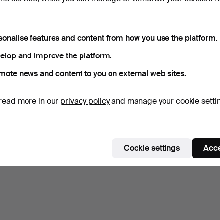
sonalise features and content from how you use the platform.
elop and improve the platform.
mote news and content to you on external web sites.
read more in our
privacy policy
and manage your cookie setti
Cookie settings
Acce