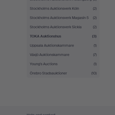
Stockholms Auktionsverk Köln
(2)
Stockholms Auktionsverk Magasin 5
(2)
Stockholms Auktionsverk Sickla
(2)
TOKA Auktionshus
(3)
Uppsala Auktionskammare
(1)
Växjö Auktionskammare
(7)
Young's Auctions
(1)
Örebro Stadsauktioner
(10)
Footer