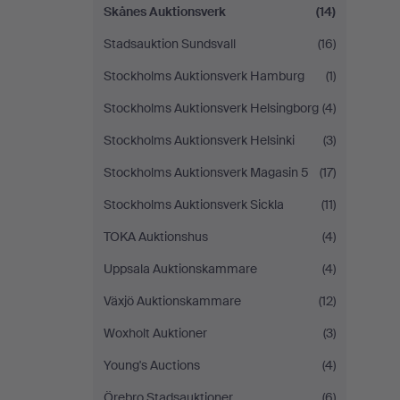
Skånes Auktionsverk
(14)
Stadsauktion Sundsvall
(16)
Stockholms Auktionsverk Hamburg
(1)
Stockholms Auktionsverk Helsingborg
(4)
Stockholms Auktionsverk Helsinki
(3)
Stockholms Auktionsverk Magasin 5
(17)
Stockholms Auktionsverk Sickla
(11)
TOKA Auktionshus
(4)
Uppsala Auktionskammare
(4)
Växjö Auktionskammare
(12)
Woxholt Auktioner
(3)
Young's Auctions
(4)
Örebro Stadsauktioner
(6)