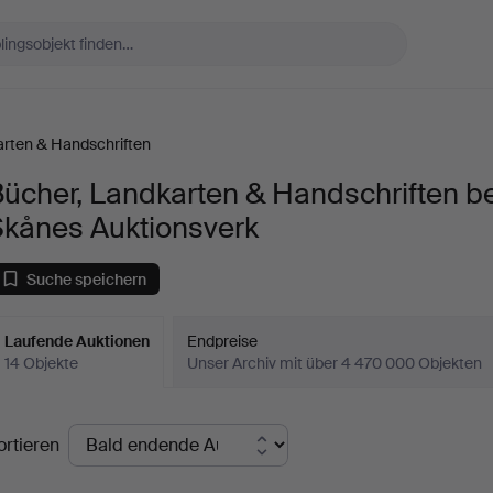
arten & Handschriften
ücher, Landkarten & Handschriften be
Skånes Auktionsverk
Suche speichern
Laufende Auktionen
Endpreise
14 Objekte
Unser Archiv mit über 4 470 000 Objekten
aufende
ortieren
uktionen