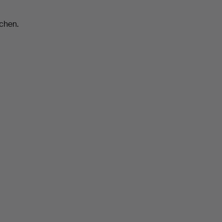
chen.