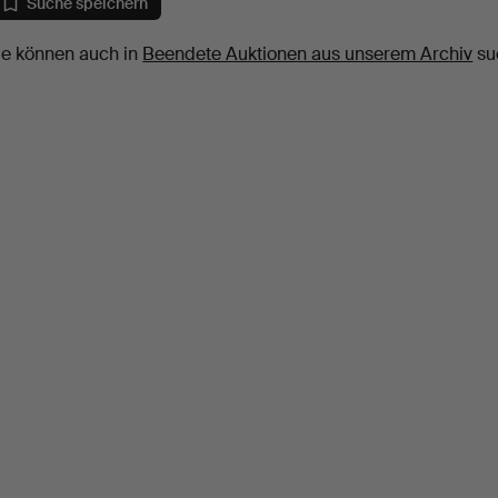
Suche speichern
ie können auch in
Beendete Auktionen aus unserem Archiv
su