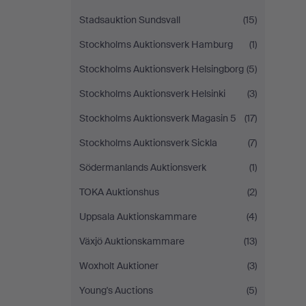
Stadsauktion Sundsvall
(15)
Stockholms Auktionsverk Hamburg
(1)
Stockholms Auktionsverk Helsingborg
(5)
Stockholms Auktionsverk Helsinki
(3)
Stockholms Auktionsverk Magasin 5
(17)
Stockholms Auktionsverk Sickla
(7)
Södermanlands Auktionsverk
(1)
TOKA Auktionshus
(2)
Uppsala Auktionskammare
(4)
Växjö Auktionskammare
(13)
Woxholt Auktioner
(3)
Young's Auctions
(5)