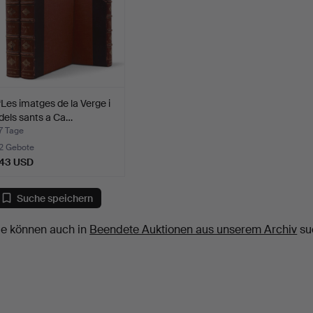
‘Les imatges de la Verge i
dels sants a Ca…
7 Tage
2 Gebote
43 USD
Suche speichern
ie können auch in
Beendete Auktionen aus unserem Archiv
su