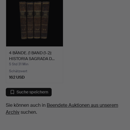
4 BÄNDE. (1 BAND (1-2):
HISTORIA SAGRADA D…
5 Std 31 Min
Schätzwert
162 USD
Suche speichern
Sie können auch in
Beendete Auktionen aus unserem
Archiv
suchen.