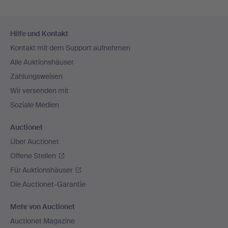
Fußzeilen-
Hilfe und Kontakt
Navigation
Kontakt mit dem Support aufnehmen
Alle Auktionshäuser
Zahlungsweisen
Wir versenden mit
Soziale Medien
Auctionet
Über Auctionet
Offene Stellen
Für Auktionshäuser
Die Auctionet-Garantie
Mehr von Auctionet
Auctionet Magazine