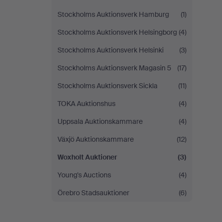
Stockholms Auktionsverk Hamburg
(1)
Stockholms Auktionsverk Helsingborg
(4)
Stockholms Auktionsverk Helsinki
(3)
Stockholms Auktionsverk Magasin 5
(17)
Stockholms Auktionsverk Sickla
(11)
TOKA Auktionshus
(4)
Uppsala Auktionskammare
(4)
Växjö Auktionskammare
(12)
Woxholt Auktioner
(3)
Young's Auctions
(4)
Örebro Stadsauktioner
(6)