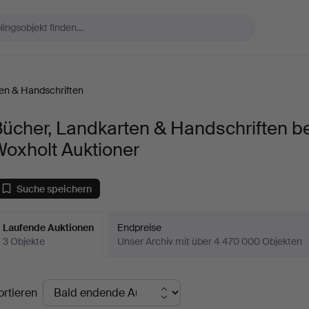
en & Handschriften
ücher, Landkarten & Handschriften be
oxholt Auktioner
Suche speichern
Laufende Auktionen
Endpreise
3 Objekte
Unser Archiv mit über 4 470 000 Objekten
aufende
ortieren
uktionen