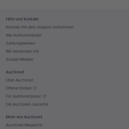
Fußzeilen-
Hilfe und Kontakt
Navigation
Kontakt mit dem Support aufnehmen
Alle Auktionshäuser
Zahlungsweisen
Wir versenden mit
Soziale Medien
Auctionet
Über Auctionet
Offene Stellen
Für Auktionshäuser
Die Auctionet-Garantie
Mehr von Auctionet
Auctionet Magazine