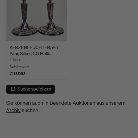
KERZENLEUCHTER, ein
Paar, Silber, CG Hallb…
7 Tage
Schätzwert
211 USD
Suche speichern
Sie können auch in
Beendete Auktionen aus unserem
Archiv
suchen.