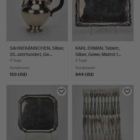
SAHNEKÄNNCHEN, Silber,
KARL EKMAN. Tablett,
20. Jahrhundert, Ge…
Silber, Gewe, Malmö 1…
4 Tage
4 Tage
Schätzwert
Schätzwert
159 USD
844 USD