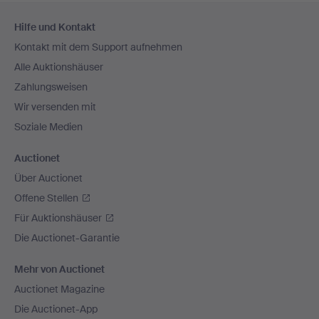
Fußzeilen-
Hilfe und Kontakt
Navigation
Kontakt mit dem Support aufnehmen
Alle Auktionshäuser
Zahlungsweisen
Wir versenden mit
Soziale Medien
Auctionet
Über Auctionet
Offene Stellen
Für Auktionshäuser
Die Auctionet-Garantie
Mehr von Auctionet
Auctionet Magazine
Die Auctionet-App