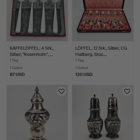
KAFFELÖFFEL, 4 Stk.,
LÖFFEL, 12 Stk., Silber, CG
Silber, "Rosenholm", …
Hallberg, Stoc…
1 Tag
1 Tag
1 Gebot
1 Gebot
87 USD
130 USD