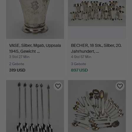
VASE, Silber, Mgab, Uppsala
BECHER, 18 Stk., Silber, 20.
1945, Gewicht …
Jahrhundert, …
3 Std 27 Min
4 Std 57 Min
2 Gebote
3 Gebote
319 USD
897 USD