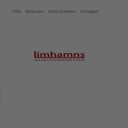
Hilfe
Verkaufen
Konto erstellen
Einloggen