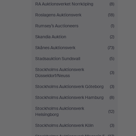
RA Auktionsverket Norrköping
(8)
Roslagens Auktionsverk
(18)
Rumsey’s Auctioneers
(1)
Skandia Auktion
(2)
Skånes Auktionsverk
(73)
Stadsauktion Sundsvall
(5)
Stockholms Auktionsverk
(3)
Düsseldorf/Neuss
Stockholms Auktionsverk Göteborg
(3)
Stockholms Auktionsverk Hamburg
(8)
Stockholms Auktionsverk
(12)
Helsingborg
Stockholms Auktionsverk Köln
(3)