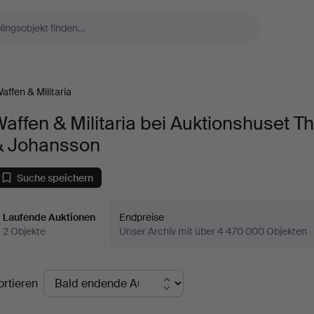
affen & Militaria
affen & Militaria bei Auktionshuset Th
& Johansson
Suche speichern
Laufende Auktionen
Endpreise
2 Objekte
Unser Archiv mit über 4 470 000 Objekten
aufende
ortieren
uktionen