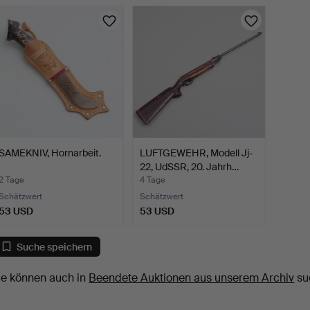
SAMEKNIV, Hornarbeit.
LUFTGEWEHR, Modell Jj-
22, UdSSR, 20. Jahrh…
2 Tage
4 Tage
Schätzwert
Schätzwert
53 USD
53 USD
Suche speichern
ie können auch in
Beendete Auktionen aus unserem Archiv
su