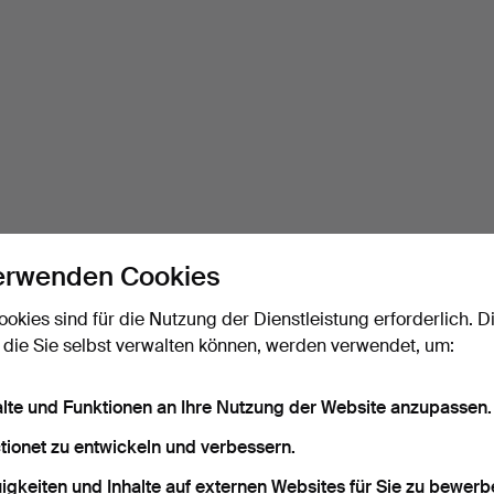
erwenden Cookies
ookies sind für die Nutzung der Dienstleistung erforderlich. D
 die Sie selbst verwalten können, werden verwendet, um:
alte und Funktionen an Ihre Nutzung der Website anzupassen.
tionet zu entwickeln und verbessern.
igkeiten und Inhalte auf externen Websites für Sie zu bewerb