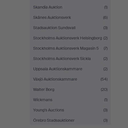
Skandia Auktion
(1)
Skånes Auktionsverk
(6)
Stadsauktion Sundsvall
(3)
Stockholms Auktionsverk Helsingborg
(2)
Stockholms Auktionsverk Magasin 5
(7)
Stockholms Auktionsverk Sickla
(2)
Uppsala Auktionskammare
(2)
Växjö Auktionskammare
(54)
Walter Borg
(20)
Wickmans
(1)
Young's Auctions
(3)
Örebro Stadsauktioner
(3)