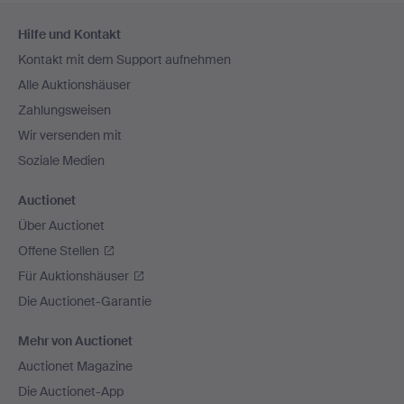
Fußzeilen-
Hilfe und Kontakt
Navigation
Kontakt mit dem Support aufnehmen
Alle Auktionshäuser
Zahlungsweisen
Wir versenden mit
Soziale Medien
Auctionet
Über Auctionet
Offene Stellen
Für Auktionshäuser
Die Auctionet-Garantie
Mehr von Auctionet
Auctionet Magazine
Die Auctionet-App