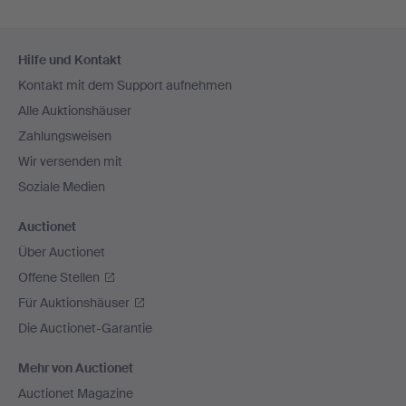
Fußzeilen-
Hilfe und Kontakt
Navigation
Kontakt mit dem Support aufnehmen
Alle Auktionshäuser
Zahlungsweisen
Wir versenden mit
Soziale Medien
Auctionet
Über Auctionet
Offene Stellen
Für Auktionshäuser
Die Auctionet-Garantie
Mehr von Auctionet
Auctionet Magazine