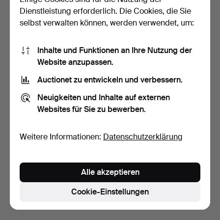
Dienstleistung erforderlich. Die Cookies, die Sie
selbst verwalten können, werden verwendet, um:
Inhalte und Funktionen an Ihre Nutzung der
Website anzupassen.
Auctionet zu entwickeln und verbessern.
HELLEBARDE/STANGEN
Neuigkeiten und Inhalte auf externen
WAFFE, 2 Teile, China, R…
Websites für Sie zu bewerben.
6 Tage
Schätzwert
85 USD
Weitere Informationen:
Datenschutzerklärung
Suche speichern
Alle akzeptieren
Sie können auch in
Beendete Auktionen aus unserem
Archiv
suchen.
Cookie-Einstellungen